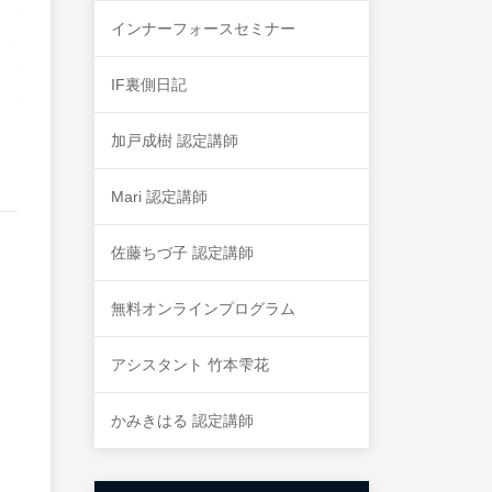
インナーフォースセミナー
IF裏側日記
加戸成樹 認定講師
Mari 認定講師
佐藤ちづ子 認定講師
無料オンラインプログラム
アシスタント 竹本雫花
かみきはる 認定講師