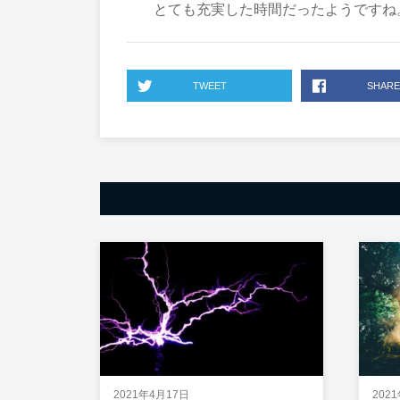
とても充実した時間だったようですね
TWEET
SHARE
2021年4月17日
202