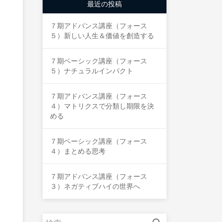
最近の投稿
７期アドバンス講座（フォース
５）新しい人生＆価値を創造する
７期ベーシック講座（フォース
５）ナチュラルインパクト
７期アドバンス講座（フォース
４）マトリクスで分類し期限を決
める
７期ベーシック講座（フォース
４）まとめる思考
７期アドバンス講座（フォース
３）ネガティブハイの世界へ
検