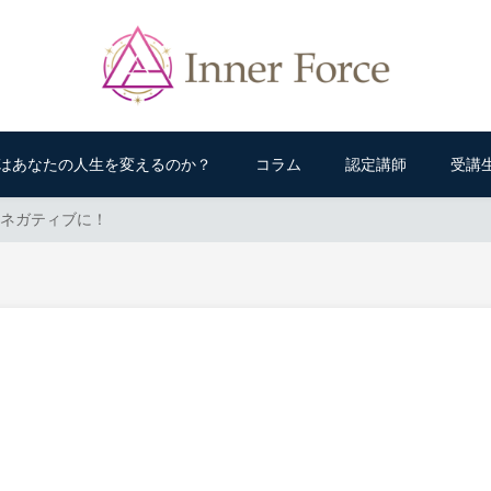
はあなたの人生を変えるのか？
コラム
認定講師
受講
ネガティブに！