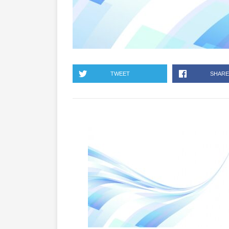
TWEET
SHARE