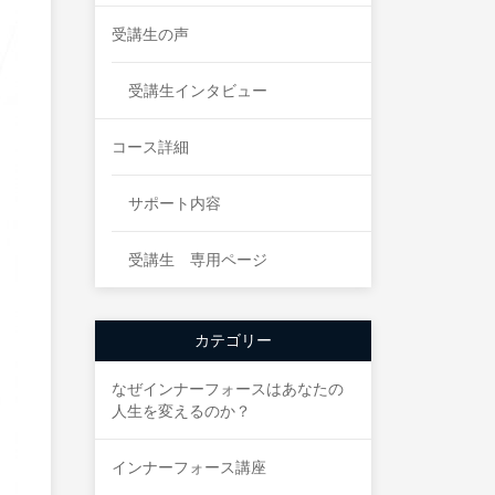
受講生の声
受講生インタビュー
コース詳細
サポート内容
受講生 専用ページ
カテゴリー
なぜインナーフォースはあなたの
人生を変えるのか？
インナーフォース講座